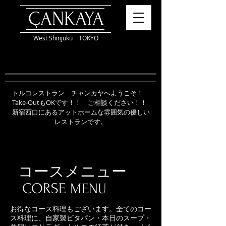
ÇANKAYA
West Shinjuku TOKYO
トルコレストラン チャンカヤへようこそ！
Take-OutもOKです！！ ご相談ください！！
新宿西口にあるアットホームな雰囲気の優しい
レストランです。
コースメニュー
CORSE
MENU
お得なコース料理もございます。全てのコー
ス料理に、自家製ピタパン・本日のスープ・