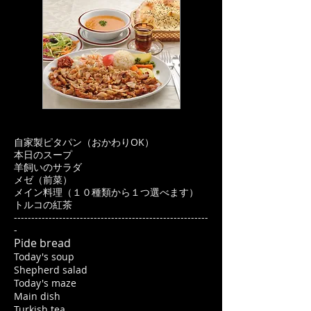
自家製ピタパン（おかわりOK）
本日のスープ
羊飼いのサラダ
メゼ（前菜）
メイン料理（１０種類から１つ選べます）
トルコの紅茶
--------------------------------------------------------
-
Pide bread
Today's soup
Shepherd salad
Today's maze
Main dish
Turkish tea