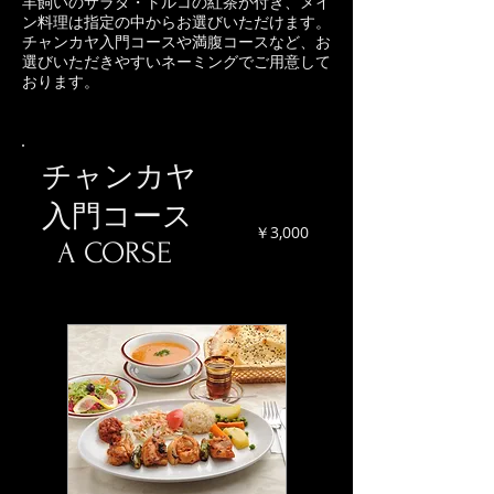
羊飼いのサラダ・トルコの紅茶が付き、メイ
ン料理は指定の中からお選びいただけます。
チャンカヤ入門コースや満腹
コースなど、お
選びいただきやすいネーミングでご用意して
おります。
チャンカヤ
入門コース
￥3,000
A CORSE