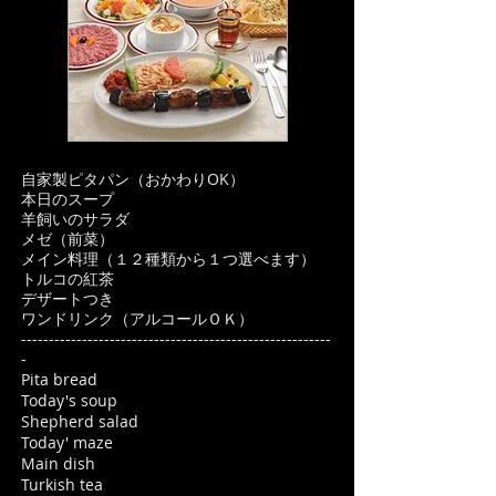
自家製ピタパン（おかわりOK）
本日のスープ
羊飼いのサラダ
メゼ（前菜）
メイン料理（１２種類から１つ選べます）
トルコの紅茶
デザートつき
ワンドリンク（アルコールＯＫ）
--------------------------------------------------------
-
Pita bread
Today's soup
Shepherd salad
Today' maze
Main dish
Turkish tea