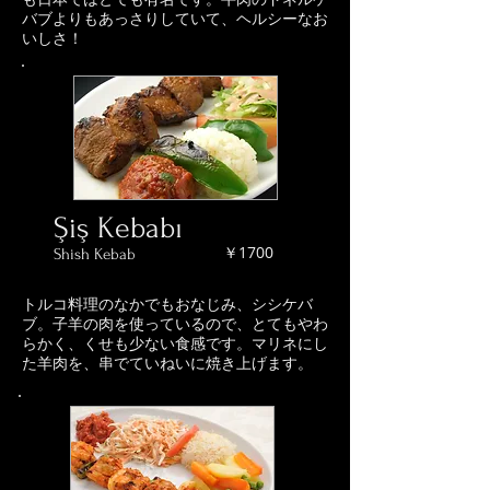
バブよりもあっさりしていて、ヘルシーなお
いしさ！
Şiş Kebabı
￥1700
Shish Kebab
トルコ料理のなかでもおなじみ、シシケバ
ブ。子羊の肉を使っているので、とてもやわ
らかく、くせも少ない食感です。マリネにし
た羊肉を、串でていねいに焼き上げます。