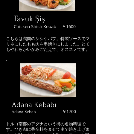
Tavuk Şiş
Chicken Shish Kebab
￥1600
こちらは鶏肉のシシケバブ。特製ソースでマ
リネにしたもも肉を串焼きにしました。とて
もやわらかいかみごたえで、オススメです。
Adana Kebabı
​￥1700
Adana Kebab
トルコ南部のアダナという街の名物料理で
す。ひき肉に香辛料をまぜて串で焼き上げま