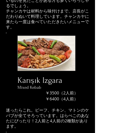
いるのを見たことがある方も多くいらっしゃ
るでしょう。
チャンカヤは材料から味付けまで、店長がこ
だわりぬいて料理しています。チャンカヤに
来たら一度は食べていただきたいメニューで
す。
Karışık Izgara
Mixed Kebab
￥3500（2人前）
￥6400（4人前）
迷ったらこれ。ビーフ、チキン、マトンのケ
バブが全てそろっています。はらぺこのあな
たにぴったり！2人前と4人前の2種類があり
ます。