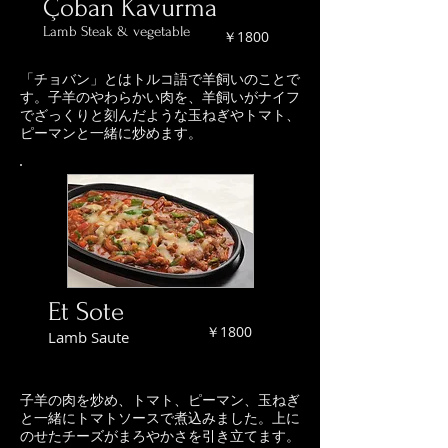
Çoban Kavurma
Lamb Steak & vegetable
￥1800
「チョバン」とはトルコ語で羊飼いのことで
す。子羊のやわらかい肉を、羊飼いがナイフ
でざっくりと刻んだような玉ねぎやトマト、
ピーマンと一緒に炒めます。
Et Sote
￥1800
Lamb Saute
子羊の肉を炒め、トマト、ピーマン、玉ねぎ
と一緒にトマトソースで煮込みました。上に
のせたチーズがまろやかさを引き立てます。