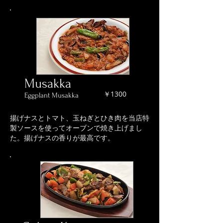
Musakka
￥1300
Eggplant Musakka
揚げナスとトマト、玉ねぎとひき肉を当店特
製ソースを使ってオーブンで焼き上げまし
た。揚げナスの香りが最高です。