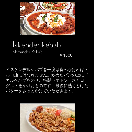
İskender kebabı
Alexander Kebab
￥1800
イスケンデルケバブを一度は食べなければト
ルコ通にはなれません。炒めたパンの上にド
ネルケバブをのせ、特製トマトソースとヨー
グルトをかけたものです。最後に熱くとけた
バターをさっとかけていただきます。