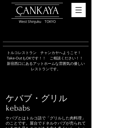
ÇANKAYA
West Shinjuku TOKYO
トルコレストラン チャンカヤへようこそ！
Take-OutもOKです！！ ご相談ください！！
新宿西口にあるアットホームな雰囲気の優しい
レストランです。
ケバブ・グリル
kebabs
ケバブとはトルコ語で「グリルした肉料理」
のことです。屋台でドネルケバブが売られて