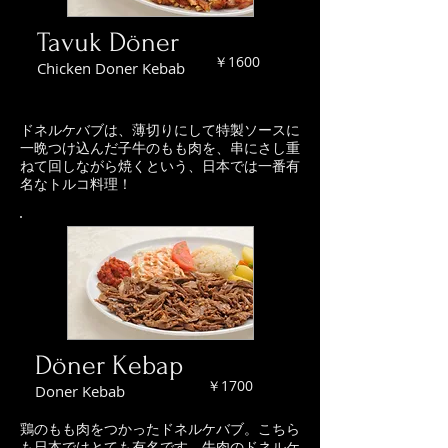
Tavuk Döner
￥1600
Chicken Doner Kebab
ドネルケバブは、薄切りにして特製ソースに
一晩つけ込んだ子牛のもも肉を、
串にさし重
ねて回しながら焼くという、日本では一番有
名なトルコ料理！
Döner Kebap
￥1700
Doner Kebab
鶏のもも肉をつかったドネルケバブ。こちら
も日本ではとても有名です。牛肉のドネルケ